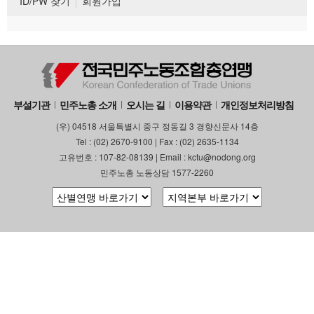
ID/PW 찾기
회원가입
부설기관
민주노총 소개
오시는 길
이용약관
개인정보처리방침
(우) 04518 서울특별시 중구 정동길 3 경향신문사 14층
Tel : (02) 2670-9100 | Fax : (02) 2635-1134
고유번호 : 107-82-08139 | Email : kctu@nodong.org
민주노총 노동상담 1577-2260