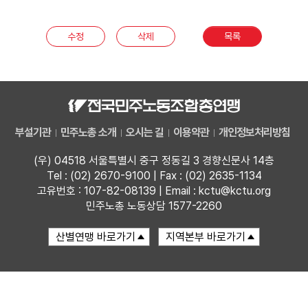
부설기관
수정
삭제
목록
업무
부설기관
민주노총 소개
오시는 길
이용약관
개인정보처리방침
(우) 04518 서울특별시 중구 정동길 3 경향신문사 14층
Tel : (02) 2670-9100 | Fax : (02) 2635-1134
고유번호 : 107-82-08139 | Email : kctu@kctu.org
민주노총 노동상담 1577-2260