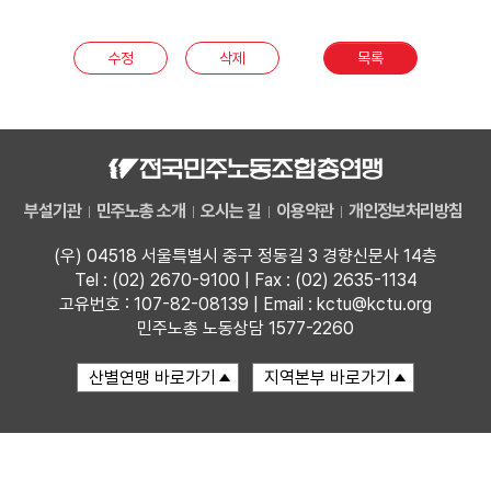
부설기관
수정
삭제
목록
업무
부설기관
민주노총 소개
오시는 길
이용약관
개인정보처리방침
(우) 04518 서울특별시 중구 정동길 3 경향신문사 14층
Tel : (02) 2670-9100 | Fax : (02) 2635-1134
고유번호 : 107-82-08139 | Email : kctu@kctu.org
민주노총 노동상담 1577-2260