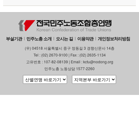
부설기관
민주노총 소개
오시는 길
이용약관
개인정보처리방침
(우) 04518 서울특별시 중구 정동길 3 경향신문사 14층
Tel : (02) 2670-9100 | Fax : (02) 2635-1134
고유번호 : 107-82-08139 | Email : kctu@nodong.org
민주노총 노동상담 1577-2260