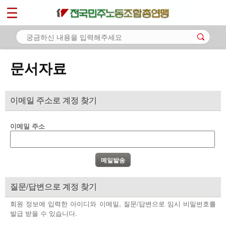
*
마이페이지
소개
<
소식
문서자료
노동상담
자료
이메일 주소로 계정 찾기
- 문서자료
이메일 주소
- 이미지자료
- 미디어자료
- 카드뉴스
질문/답변으로 계정 찾기
부설기관
회원 정보에 입력한 아이디와 이메일, 질문/답변으로 임시 비밀번호를
발급 받을 수 있습니다.
업무