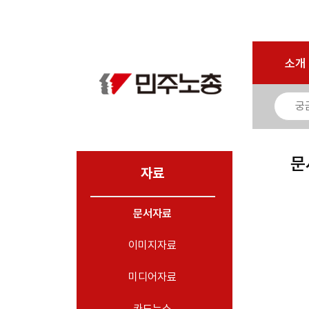
마이페이지
소개
<
소개
소식
노동상담
자료
문
- 문서자료
자료
- 이미지자료
문서자료
- 미디어자료
- 카드뉴스
이미지자료
부설기관
미디어자료
업무
카드뉴스