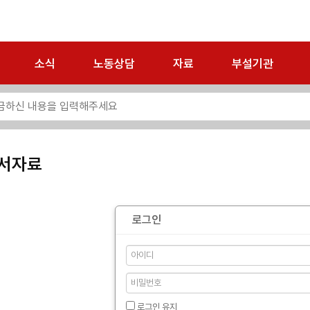
소식
노동상담
자료
부설기관
서자료
로그인
로그인 유지