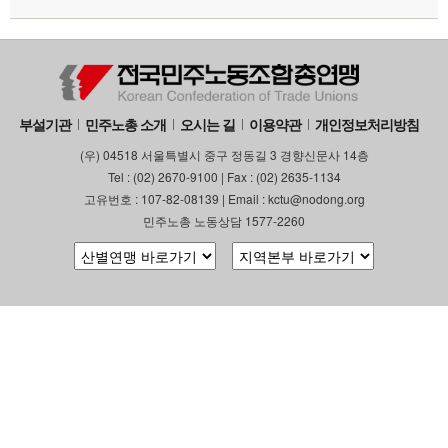
부설기관
민주노총 소개
오시는 길
이용약관
개인정보처리방침
(우) 04518 서울특별시 중구 정동길 3 경향신문사 14층
Tel : (02) 2670-9100 | Fax : (02) 2635-1134
고유번호 : 107-82-08139 | Email : kctu@nodong.org
민주노총 노동상담 1577-2260