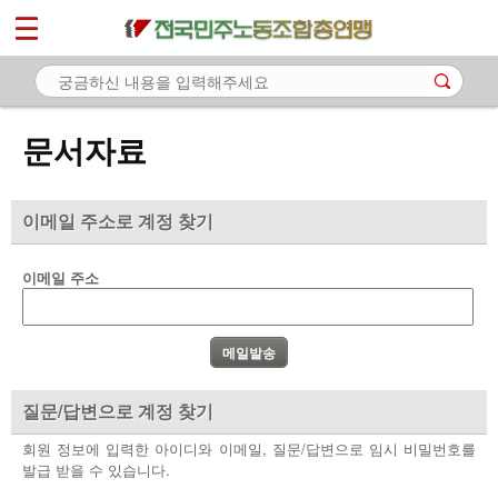
*
마이페이지
소개
<
소식
문서자료
노동상담
자료
이메일 주소로 계정 찾기
- 문서자료
이메일 주소
- 이미지자료
- 미디어자료
- 카드뉴스
질문/답변으로 계정 찾기
부설기관
회원 정보에 입력한 아이디와 이메일, 질문/답변으로 임시 비밀번호를
발급 받을 수 있습니다.
업무