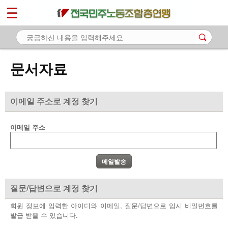
*
마이페이지
소개
<
소식
문서자료
노동상담
자료
이메일 주소로 계정 찾기
- 문서자료
이메일 주소
- 이미지자료
- 미디어자료
- 카드뉴스
질문/답변으로 계정 찾기
부설기관
회원 정보에 입력한 아이디와 이메일, 질문/답변으로 임시 비밀번호를
발급 받을 수 있습니다.
업무