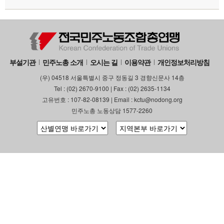
부설기관
민주노총 소개
오시는 길
이용약관
개인정보처리방침
(우) 04518 서울특별시 중구 정동길 3 경향신문사 14층
Tel : (02) 2670-9100 | Fax : (02) 2635-1134
고유번호 : 107-82-08139 | Email : kctu@nodong.org
민주노총 노동상담 1577-2260