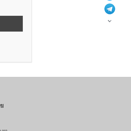
방침
g.org