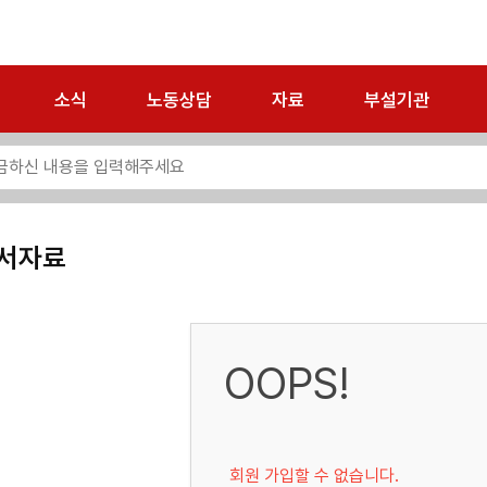
소식
노동상담
자료
부설기관
서자료
OOPS!
회원 가입할 수 없습니다.