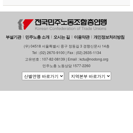
부설기관
민주노총 소개
오시는 길
이용약관
개인정보처리방침
(우) 04518 서울특별시 중구 정동길 3 경향신문사 14층
Tel : (02) 2670-9100 | Fax : (02) 2635-1134
고유번호 : 107-82-08139 | Email : kctu@nodong.org
민주노총 노동상담 1577-2260