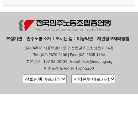
부설기관
민주노총 소개
오시는 길
이용약관
개인정보처리방침
(우) 04518 서울특별시 중구 정동길 3 경향신문사 14층
Tel : (02) 2670-9100 | Fax : (02) 2635-1134
고유번호 : 107-82-08139 | Email : kctu@nodong.org
민주노총 노동상담 1577-2260