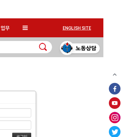
*
업무
ENGLISH SITE