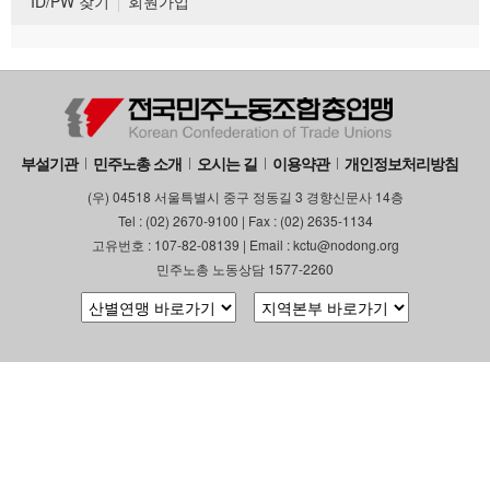
ID/PW 찾기
회원가입
부설기관
민주노총 소개
오시는 길
이용약관
개인정보처리방침
(우) 04518 서울특별시 중구 정동길 3 경향신문사 14층
Tel : (02) 2670-9100 | Fax : (02) 2635-1134
고유번호 : 107-82-08139 | Email : kctu@nodong.org
민주노총 노동상담 1577-2260