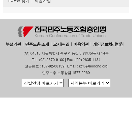
ID/PW 찾기
회원가입
부설기관
민주노총 소개
오시는 길
이용약관
개인정보처리방침
(우) 04518 서울특별시 중구 정동길 3 경향신문사 14층
Tel : (02) 2670-9100 | Fax : (02) 2635-1134
고유번호 : 107-82-08139 | Email : kctu@nodong.org
민주노총 노동상담 1577-2260