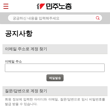
*
마이페이지
소개
<
소식
공지사항
- 공지사항
- 성명·보도
이메일 주소로 계정 찾기
- 기타 공고
이메일 주소
노동상담
자료
부설기관
질문/답변으로 계정 찾기
업무
회원 정보에 입력한 아이디와 이메일, 질문/답변으로 임시 비밀번호를
발급 받을 수 있습니다.