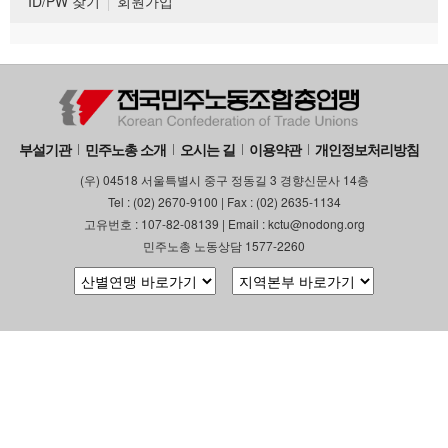
ID/PW 찾기
회원가입
부설기관
민주노총 소개
오시는 길
이용약관
개인정보처리방침
(우) 04518 서울특별시 중구 정동길 3 경향신문사 14층
Tel : (02) 2670-9100 | Fax : (02) 2635-1134
고유번호 : 107-82-08139 | Email : kctu@nodong.org
민주노총 노동상담 1577-2260