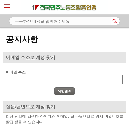
*
마이페이지
소개
<
소식
공지사항
- 공지사항
- 성명·보도
이메일 주소로 계정 찾기
- 기타 공고
이메일 주소
노동상담
자료
부설기관
질문/답변으로 계정 찾기
업무
회원 정보에 입력한 아이디와 이메일, 질문/답변으로 임시 비밀번호를
발급 받을 수 있습니다.