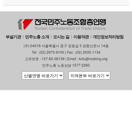
부설기관
민주노총 소개
오시는 길
이용약관
개인정보처리방침
(우) 04518 서울특별시 중구 정동길 3 경향신문사 14층
Tel : (02) 2670-9100 | Fax : (02) 2635-1134
고유번호 : 107-82-08139 | Email : kctu@nodong.org
민주노총 노동상담 1577-2260