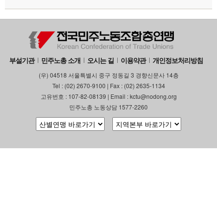
부설기관
민주노총 소개
오시는 길
이용약관
개인정보처리방침
(우) 04518 서울특별시 중구 정동길 3 경향신문사 14층
Tel : (02) 2670-9100 | Fax : (02) 2635-1134
고유번호 : 107-82-08139 | Email : kctu@nodong.org
민주노총 노동상담 1577-2260