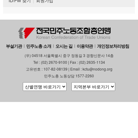
ID/PW 찾기
회원가입
부설기관
민주노총 소개
오시는 길
이용약관
개인정보처리방침
(우) 04518 서울특별시 중구 정동길 3 경향신문사 14층
Tel : (02) 2670-9100 | Fax : (02) 2635-1134
고유번호 : 107-82-08139 | Email : kctu@nodong.org
민주노총 노동상담 1577-2260