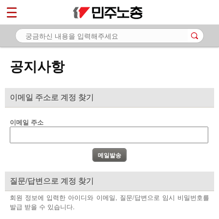
*
마이페이지
소개
<
소식
공지사항
- 공지사항
- 성명·보도
이메일 주소로 계정 찾기
- 기타 공고
이메일 주소
노동상담
자료
부설기관
질문/답변으로 계정 찾기
업무
회원 정보에 입력한 아이디와 이메일, 질문/답변으로 임시 비밀번호를
발급 받을 수 있습니다.