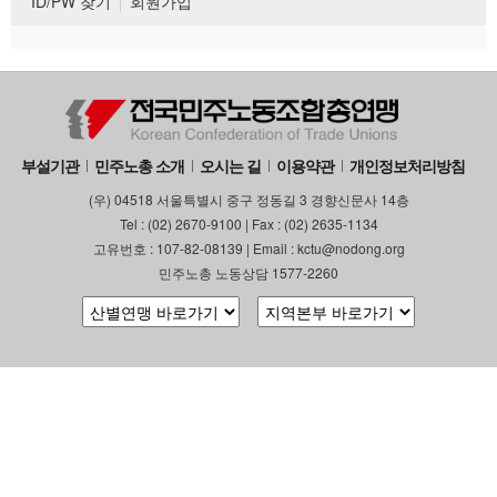
ID/PW 찾기
회원가입
부설기관
민주노총 소개
오시는 길
이용약관
개인정보처리방침
(우) 04518 서울특별시 중구 정동길 3 경향신문사 14층
Tel : (02) 2670-9100 | Fax : (02) 2635-1134
고유번호 : 107-82-08139 | Email : kctu@nodong.org
민주노총 노동상담 1577-2260