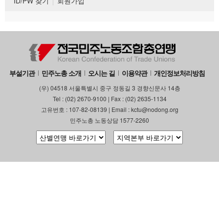
ID/PW 찾기
회원가입
부설기관
민주노총 소개
오시는 길
이용약관
개인정보처리방침
(우) 04518 서울특별시 중구 정동길 3 경향신문사 14층
Tel : (02) 2670-9100 | Fax : (02) 2635-1134
고유번호 : 107-82-08139 | Email : kctu@nodong.org
민주노총 노동상담 1577-2260