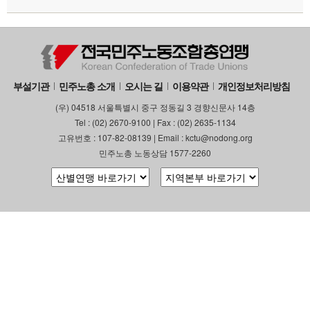
부설기관
민주노총 소개
오시는 길
이용약관
개인정보처리방침
(우) 04518 서울특별시 중구 정동길 3 경향신문사 14층
Tel : (02) 2670-9100 | Fax : (02) 2635-1134
고유번호 : 107-82-08139 | Email : kctu@nodong.org
민주노총 노동상담 1577-2260