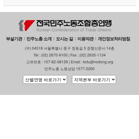
부설기관
민주노총 소개
오시는 길
이용약관
개인정보처리방침
(우) 04518 서울특별시 중구 정동길 3 경향신문사 14층
Tel : (02) 2670-9100 | Fax : (02) 2635-1134
고유번호 : 107-82-08139 | Email : kctu@nodong.org
민주노총 노동상담 1577-2260