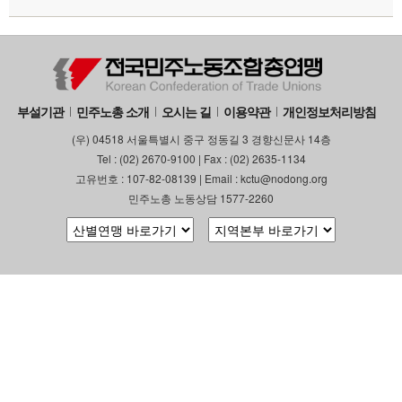
부설기관
민주노총 소개
오시는 길
이용약관
개인정보처리방침
(우) 04518 서울특별시 중구 정동길 3 경향신문사 14층
Tel : (02) 2670-9100 | Fax : (02) 2635-1134
고유번호 : 107-82-08139 | Email : kctu@nodong.org
민주노총 노동상담 1577-2260