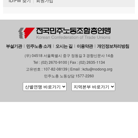
ID/PW 찾기
회원가입
부설기관
민주노총 소개
오시는 길
이용약관
개인정보처리방침
(우) 04518 서울특별시 중구 정동길 3 경향신문사 14층
Tel : (02) 2670-9100 | Fax : (02) 2635-1134
고유번호 : 107-82-08139 | Email : kctu@nodong.org
민주노총 노동상담 1577-2260