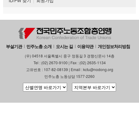
ID/PW 찾기
회원가입
부설기관
민주노총 소개
오시는 길
이용약관
개인정보처리방침
(우) 04518 서울특별시 중구 정동길 3 경향신문사 14층
Tel : (02) 2670-9100 | Fax : (02) 2635-1134
고유번호 : 107-82-08139 | Email : kctu@nodong.org
민주노총 노동상담 1577-2260