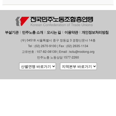
부설기관
민주노총 소개
오시는 길
이용약관
개인정보처리방침
(우) 04518 서울특별시 중구 정동길 3 경향신문사 14층
Tel : (02) 2670-9100 | Fax : (02) 2635-1134
고유번호 : 107-82-08139 | Email : kctu@nodong.org
민주노총 노동상담 1577-2260