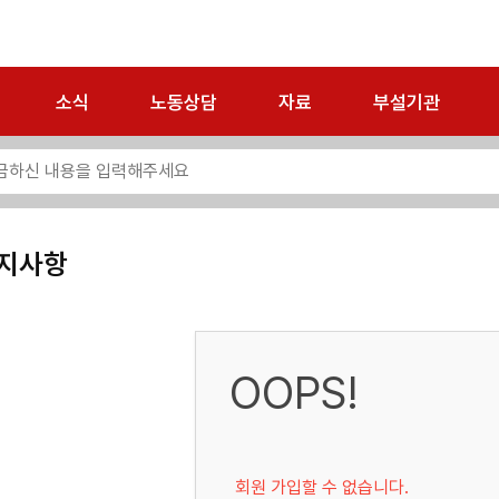
소식
노동상담
자료
부설기관
지사항
OOPS!
회원 가입할 수 없습니다.