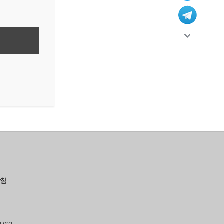
방침
g.org