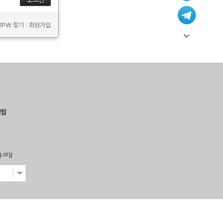
D/PW 찾기
|
회원가입
방침
g.org