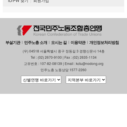
ID/PW 찾기
회원가입
부설기관
민주노총 소개
오시는 길
이용약관
개인정보처리방침
(우) 04518 서울특별시 중구 정동길 3 경향신문사 14층
Tel : (02) 2670-9100 | Fax : (02) 2635-1134
고유번호 : 107-82-08139 | Email : kctu@nodong.org
민주노총 노동상담 1577-2260