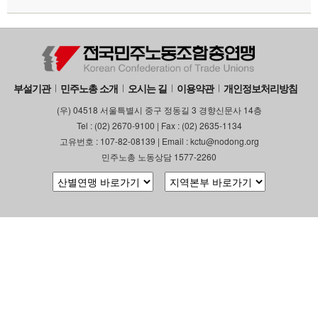
부설기관
민주노총 소개
오시는 길
이용약관
개인정보처리방침
(우) 04518 서울특별시 중구 정동길 3 경향신문사 14층
Tel : (02) 2670-9100 | Fax : (02) 2635-1134
고유번호 : 107-82-08139 | Email : kctu@nodong.org
민주노총 노동상담 1577-2260