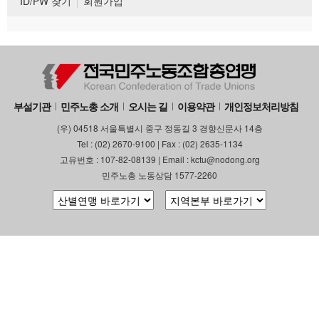
ID/PW 찾기
회원가입
부설기관
민주노총 소개
오시는 길
이용약관
개인정보처리방침
(우) 04518 서울특별시 중구 정동길 3 경향신문사 14층
Tel : (02) 2670-9100 | Fax : (02) 2635-1134
고유번호 : 107-82-08139 | Email : kctu@nodong.org
민주노총 노동상담 1577-2260