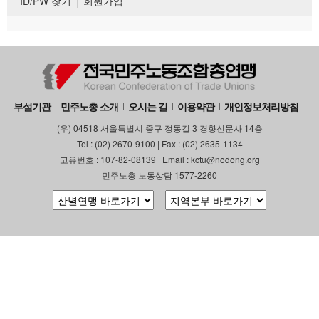
ID/PW 찾기
회원가입
부설기관
민주노총 소개
오시는 길
이용약관
개인정보처리방침
(우) 04518 서울특별시 중구 정동길 3 경향신문사 14층
Tel : (02) 2670-9100 | Fax : (02) 2635-1134
고유번호 : 107-82-08139 | Email : kctu@nodong.org
민주노총 노동상담 1577-2260