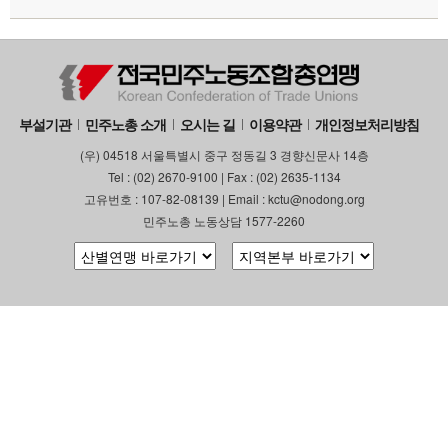
부설기관
민주노총 소개
오시는 길
이용약관
개인정보처리방침
(우) 04518 서울특별시 중구 정동길 3 경향신문사 14층
Tel : (02) 2670-9100 | Fax : (02) 2635-1134
고유번호 : 107-82-08139 | Email : kctu@nodong.org
민주노총 노동상담 1577-2260