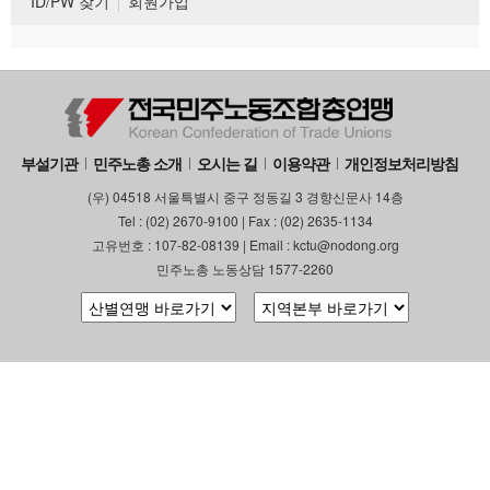
ID/PW 찾기
회원가입
부설기관
민주노총 소개
오시는 길
이용약관
개인정보처리방침
(우) 04518 서울특별시 중구 정동길 3 경향신문사 14층
Tel : (02) 2670-9100 | Fax : (02) 2635-1134
고유번호 : 107-82-08139 | Email : kctu@nodong.org
민주노총 노동상담 1577-2260