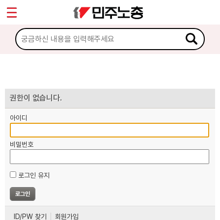
*
마이페이지
소개
<
소식
노동상담
권한이 없습니다.
아이디
자료
비밀번호
부설기관
로그인 유지
업무
ID/PW 찾기
회원가입