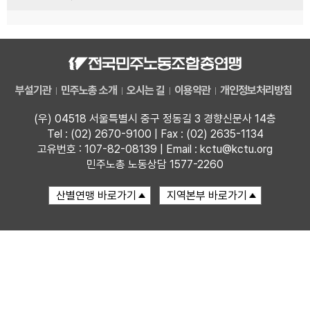
부설기관
민주노총 소개
오시는 길
이용약관
개인정보처리방침
(우) 04518 서울특별시 중구 정동길 3 경향신문사 14층
Tel : (02) 2670-9100 | Fax : (02) 2635-1134
고유번호 : 107-82-08139 | Email : kctu@kctu.org
민주노총 노동상담 1577-2260