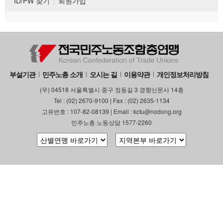
ID/PW 찾기
회원가입
부설기관
민주노총 소개
오시는 길
이용약관
개인정보처리방침
(우) 04518 서울특별시 중구 정동길 3 경향신문사 14층
Tel : (02) 2670-9100 | Fax : (02) 2635-1134
고유번호 : 107-82-08139 | Email : kctu@nodong.org
민주노총 노동상담 1577-2260