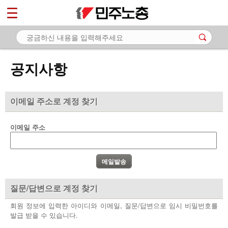
*
마이페이지
소개
<
소식
공지사항
- 공지사항
- 성명·보도
이메일 주소로 계정 찾기
- 기타 공고
이메일 주소
노동상담
자료
부설기관
질문/답변으로 계정 찾기
업무
회원 정보에 입력한 아이디와 이메일, 질문/답변으로 임시 비밀번호를
발급 받을 수 있습니다.