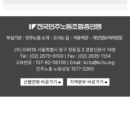
부설기관
민주노총 소개
오시는 길
이용약관
개인정보처리방침
(우) 04518 서울특별시 중구 정동길 3 경향신문사 14층
Tel : (02) 2670-9100 | Fax : (02) 2635-1134
고유번호 : 107-82-08139 | Email : kctu@kctu.org
민주노총 노동상담 1577-2260