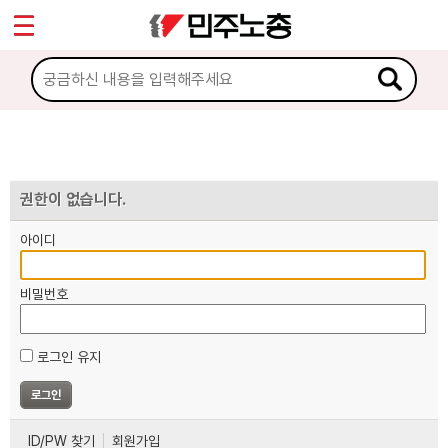
*
마이페이지
소개
<
소식
노동상담
권한이 없습니다.
아이디
자료
비밀번호
부설기관
로그인 유지
업무
ID/PW 찾기
회원가입