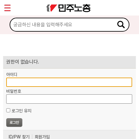
*
마이페이지
소개
<
소식
노동상담
권한이 없습니다.
아이디
자료
비밀번호
부설기관
로그인 유지
업무
ID/PW 찾기
회원가입