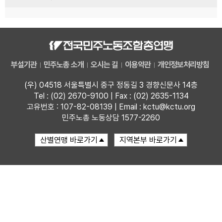
부설기관
민주노총 소개
오시는 길
이용약관
개인정보처리방침
(우) 04518 서울특별시 중구 정동길 3 경향신문사 14층
Tel : (02) 2670-9100 | Fax : (02) 2635-1134
고유번호 : 107-82-08139 | Email : kctu@kctu.org
민주노총 노동상담 1577-2260