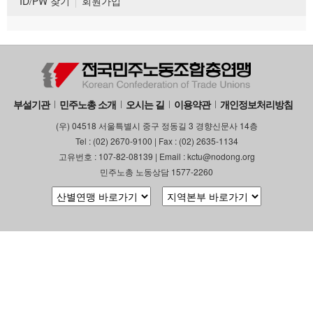
ID/PW 찾기
회원가입
부설기관
민주노총 소개
오시는 길
이용약관
개인정보처리방침
(우) 04518 서울특별시 중구 정동길 3 경향신문사 14층
Tel : (02) 2670-9100 | Fax : (02) 2635-1134
고유번호 : 107-82-08139 | Email : kctu@nodong.org
민주노총 노동상담 1577-2260