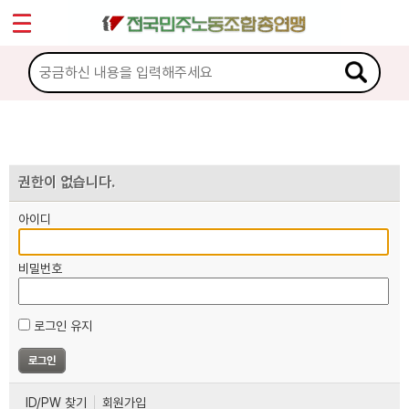
*
마이페이지
소개
<
소식
노동상담
권한이 없습니다.
아이디
자료
비밀번호
부설기관
로그인 유지
업무
ID/PW 찾기
회원가입