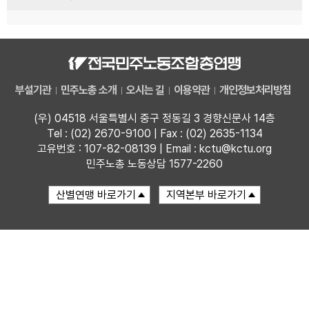
부설기관
민주노총 소개
오시는 길
이용약관
개인정보처리방침
(우) 04518 서울특별시 중구 정동길 3 경향신문사 14층
Tel : (02) 2670-9100 | Fax : (02) 2635-1134
고유번호 : 107-82-08139 | Email : kctu@kctu.org
민주노총 노동상담 1577-2260