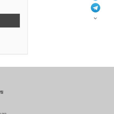
방침
g.org