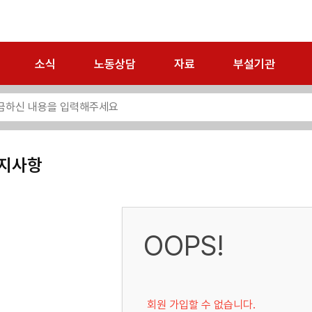
소식
노동상담
자료
부설기관
지사항
OOPS!
회원 가입할 수 없습니다.