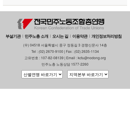
부설기관
민주노총 소개
오시는 길
이용약관
개인정보처리방침
(우) 04518 서울특별시 중구 정동길 3 경향신문사 14층
Tel : (02) 2670-9100 | Fax : (02) 2635-1134
고유번호 : 107-82-08139 | Email : kctu@nodong.org
민주노총 노동상담 1577-2260