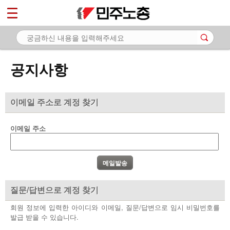
*
마이페이지
소개
<
소식
공지사항
- 공지사항
- 성명·보도
이메일 주소로 계정 찾기
- 기타 공고
이메일 주소
노동상담
자료
부설기관
질문/답변으로 계정 찾기
업무
회원 정보에 입력한 아이디와 이메일, 질문/답변으로 임시 비밀번호를
발급 받을 수 있습니다.