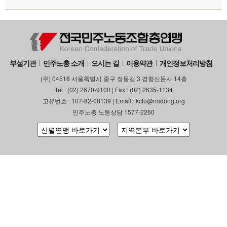
부설기관
민주노총 소개
오시는 길
이용약관
개인정보처리방침
(우) 04518 서울특별시 중구 정동길 3 경향신문사 14층
Tel : (02) 2670-9100 | Fax : (02) 2635-1134
고유번호 : 107-82-08139 | Email : kctu@nodong.org
민주노총 노동상담 1577-2260